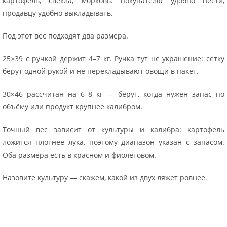
картофель, свёкла, морковь: покупателю удобно нести,
продавцу удобно выкладывать.
Под этот вес подходят два размера.
25×39 с ручкой держит 4–7 кг. Ручка тут не украшение: сетку
берут одной рукой и не перекладывают овощи в пакет.
30×46 рассчитан на 6–8 кг — берут, когда нужен запас по
объёму или продукт крупнее калибром.
Точный вес зависит от культуры и калибра: картофель
ложится плотнее лука, поэтому диапазон указан с запасом.
Оба размера есть в красном и фиолетовом.
Назовите культуру — скажем, какой из двух ляжет ровнее.