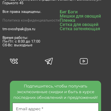
Горького 45
Биг Бэги
Все права защищены.
Мешки для овощей
Пленка
Политика конфиденциальности
Сетка для овощей
Сетка затеняющая
tm-ovoshpak@ya.ru
Время работы:
Пн-Пт: с 8:00 до 17:00
Сб-Вс: выходные
Подпишитесь, чтобы получать
эксклюзивные скидки и быть в курсе
последних обновлений и предложений!
Email
адрес