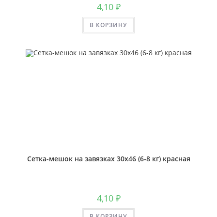
4,10
₽
В КОРЗИНУ
Сетка-мешок на завязках 30х46 (6-8 кг) красная
4,10
₽
В КОРЗИНУ