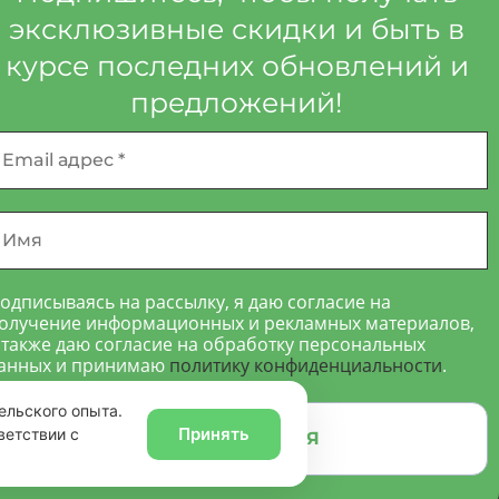
эксклюзивные скидки и быть в
курсе последних обновлений и
предложений!
mail
дрес
мя
одписываясь на рассылку, я даю согласие на
олучение информационных и рекламных материалов,
 также даю согласие на обработку персональных
анных и принимаю
политику конфиденциальности
.
ельского опыта.
Принять
ветствии с