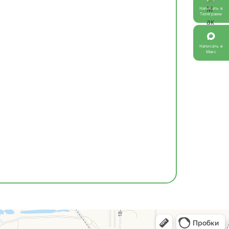
Написать в
Телеграмм
Написать в
Макс