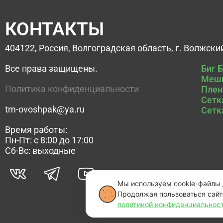
КОНТАКТЫ
404122, Россия, Волгоградская область, г. Волжский
Все права защищены.
Биг 
Мешк
Политика конфиденциальности
Плен
Сетк
tm-ovoshpak@ya.ru
Сетк
Время работы:
Пн-Пт: с 8:00 до 17:00
Сб-Вс: выходные
Мы используем cookie-файлы д
Продолжая пользоваться сайт
политикой конфиденциальнос