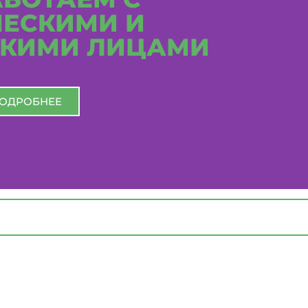
ЕСКИМИ И
КИМИ ЛИЦАМИ
ОДРОБНЕЕ