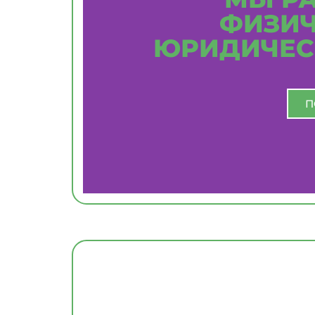
ФИЗИЧ
ЮРИДИЧЕС
П