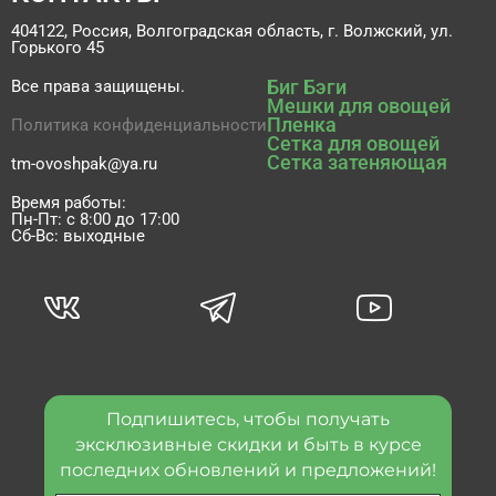
404122, Россия, Волгоградская область, г. Волжский, ул.
Горького 45
Биг Бэги
Все права защищены.
Мешки для овощей
Пленка
Политика конфиденциальности
Сетка для овощей
Сетка затеняющая
tm-ovoshpak@ya.ru
Время работы:
Пн-Пт: с 8:00 до 17:00
Сб-Вс: выходные
Подпишитесь, чтобы получать
эксклюзивные скидки и быть в курсе
последних обновлений и предложений!