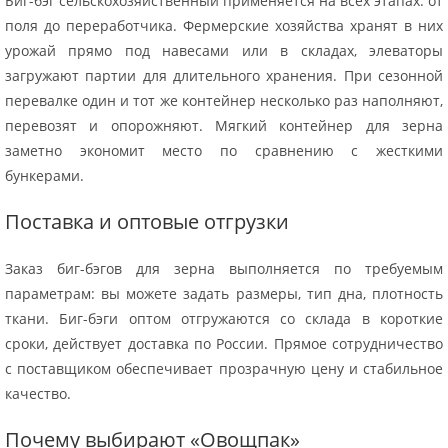
Биг-бэг сельскохозяйственный применяется на всех этапах: от
поля до переработчика. Фермерские хозяйства хранят в них
урожай прямо под навесами или в складах, элеваторы
загружают партии для длительного хранения. При сезонной
перевалке один и тот же контейнер несколько раз наполняют,
перевозят и опорожняют. Мягкий контейнер для зерна
заметно экономит место по сравнению с жесткими
бункерами.
Поставка и оптовые отгрузки
Заказ биг-бэгов для зерна выполняется по требуемым
параметрам: вы можете задать размеры, тип дна, плотность
ткани. Биг-бэги оптом отгружаются со склада в короткие
сроки, действует доставка по России. Прямое сотрудничество
с поставщиком обеспечивает прозрачную цену и стабильное
качество.
Почему выбирают «Овощпак»