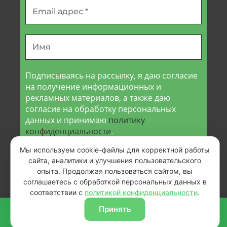
Email
адрес
*
Имя
Подписываясь на рассылку, я даю согласие
на получение информационных и
рекламных материалов, а также даю
согласие на обработку персональных
данных и принимаю
политику
конфиденциальности
.
Мы используем cookie-файлы для корректной работы
сайта, аналитики и улучшения пользовательского
опыта. Продолжая пользоваться сайтом, вы
соглашаетесь с обработкой персональных данных в
соответствии с
политикой конфиденциальности
.
Принять
КАТАЛОГ
ПОЗВОНИТЬ