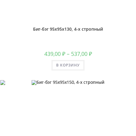
Биг-бэг 95х95х130, 4-х стропный
439,00
₽
–
537,00
₽
В КОРЗИНУ