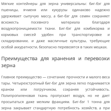
Мягкие контейнеры для зерна универсальны: биг-бэг для
пшеницы, ячменя или кукурузы одинаково надежно
удерживает сыпучую массу, а биг-бэг для семян сохраняет
всхожесть посевного материала благодаря
воздухопроницаемости ткани. Биг-бэг для комбикорма и
кормовых смесей удобен при транспортировке и
складировании, и даже масличные культуры, требующие
особой аккуратности, безопасно перевозятся в таких мешках.
Преимущества для хранения и перевозки
зерна
Главное преимущество — сочетание прочности и малого веса
тары. Четырехстропный биг-бэг для зерна легко поднимается
краном или погрузчиком, сохраняя устойчивость.
Полипропиленовая ткань пропускает воздух, но не дает
просыпаться даже мелким фракциям. Биг-бэг 1 тонна для
зерна закрывает стандартную потребность хозяйств, а при